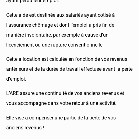
ayant perdu leur emploi.
Cette aide est destinée aux salariés ayant cotisé à
l’assurance chômage et dont l’emploi a pris fin de
manière involontaire, par exemple à cause d’un
licenciement ou une rupture conventionnelle.
Cette allocation est calculée en fonction de vos revenus
antérieurs et de la durée de travail effectuée avant la perte
d’emploi.
L’ARE assure une continuité de vos anciens revenus et
vous accompagne dans votre retour à une activité.
Elle vise à compenser une partie de la perte de vos
anciens revenus !