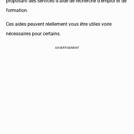
proposant des services d’aide de recherche d’emploi et de
formation.
Ces aides peuvent réellement vous être utiles voire
nécessaires pour certains.
ADVERTISEMENT