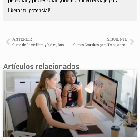
personal y profesional. ¡Únete a mí en el viaje para
liberar tu potencial!
ANTERIOR
SIGUIENTE
Curso de Carretillero: ¿Qué es, Dónde Encontrarlo y Qué Beneficios Ofrece?
Cursos Gratuitos para Trabajar en Supermercados: Dónde Encontrarlos y Cómo Mejoran tu Futuro Profesional
Artículos relacionados